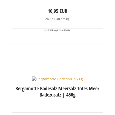
10,95 EUR
24,33 EUR pro kg
9,20 EUR zzgl. 19% MwSt.
Bergamotte Badesalz Meersalz Totes Meer
Badezusatz | 450g