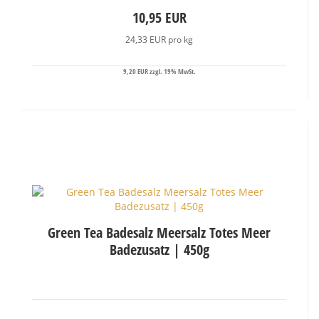
10,95 EUR
24,33 EUR pro kg
9,20 EUR zzgl. 19% MwSt.
Green Tea Badesalz Meersalz Totes Meer
Badezusatz | 450g