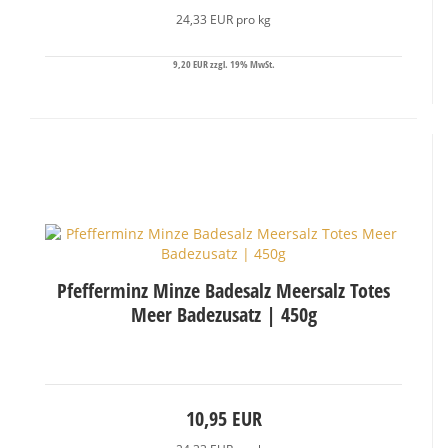
24,33 EUR pro kg
9,20 EUR zzgl. 19% MwSt.
Pfefferminz Minze Badesalz Meersalz Totes
Meer Badezusatz | 450g
10,95 EUR