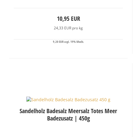
10,95 EUR
24,33 EUR pro kg
9,20 EUR zzgl. 19% MwSt.
Sandelholz Badesalz Meersalz Totes Meer
Badezusatz | 450g