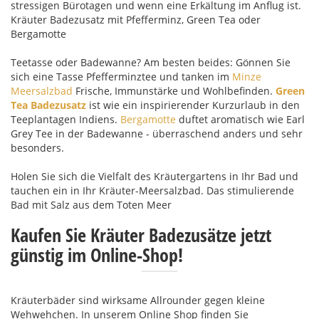
stressigen Bürotagen und wenn eine Erkältung im Anflug ist.
Kräuter Badezusatz mit Pfefferminz, Green Tea oder
Bergamotte
Teetasse oder Badewanne? Am besten beides: Gönnen Sie
sich eine Tasse Pfefferminztee und tanken im
Minze
Meersalzbad
Frische, Immunstärke und Wohlbefinden.
Green
Tea Badezusatz
ist wie ein inspirierender Kurzurlaub in den
Teeplantagen Indiens.
Bergamotte
duftet aromatisch wie Earl
Grey Tee in der Badewanne - überraschend anders und sehr
besonders.
Holen Sie sich die Vielfalt des Kräutergartens in Ihr Bad und
tauchen ein in Ihr Kräuter-Meersalzbad. Das stimulierende
Bad mit Salz aus dem Toten Meer
Kaufen Sie Kräuter Badezusätze jetzt
günstig im Online-Shop!
Kräuterbäder sind wirksame Allrounder gegen kleine
Wehwehchen. In unserem Online Shop finden Sie