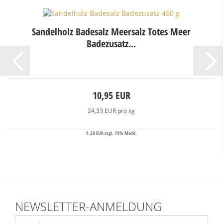
Sandelholz Badesalz Meersalz Totes Meer
Badezusatz...
10,95 EUR
24,33 EUR pro kg
9,20 EUR zzgl. 19% MwSt.
NEWSLETTER-ANMELDUNG