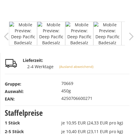
Lieferzeit:
2-4 Werktage
(Ausland abweichend)
70669
Gruppe:
450g
Auswahl:
4250706600271
EAN:
Staffelpreise
1 Stück
je 10,95 EUR (24,33 EUR pro kg)
2-5 Stück
je 10,40 EUR (23,11 EUR pro kg)