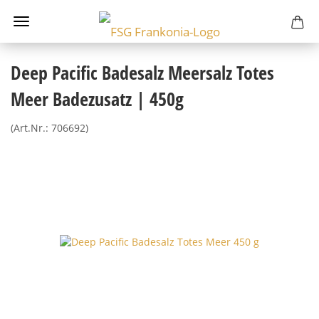
Deep Pacific Badesalz Meersalz Totes
Meer Badezusatz | 450g
(Art.Nr.:
706692
)