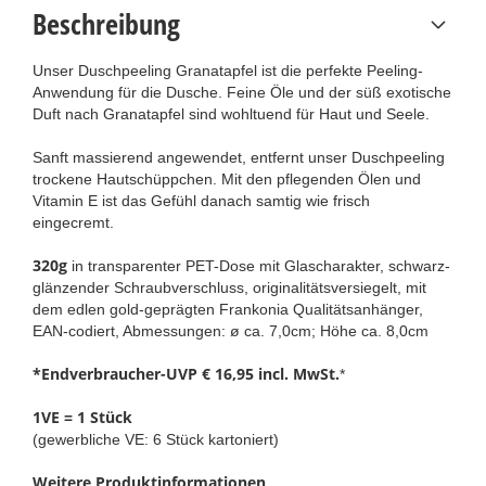
Beschreibung
Unser Duschpeeling Granatapfel ist die perfekte Peeling-
Anwendung für die Dusche. Feine Öle und der süß exotische
Duft nach Granatapfel sind wohltuend für Haut und Seele.
Sanft massierend angewendet, entfernt unser Duschpeeling
trockene Hautschüppchen. Mit den pflegenden Ölen und
Vitamin E ist das Gefühl danach samtig wie frisch
eingecremt.
320g
in transparenter PET-Dose mit Glascharakter, schwarz-
glänzender Schraubverschluss, originalitätsversiegelt, mit
dem edlen gold-geprägten Frankonia Qualitätsanhänger,
EAN-codiert, Abmessungen: ø ca. 7,0cm; Höhe ca. 8,0cm
*Endverbraucher-UVP € 16,95
incl. MwSt.
*
1VE = 1 Stück
(gewerbliche VE: 6 Stück kartoniert)
Weitere Produktinformationen