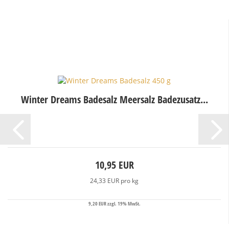
Winter Dreams Badesalz Meersalz Badezusatz...
10,95 EUR
24,33 EUR pro kg
9,20 EUR zzgl. 19% MwSt.