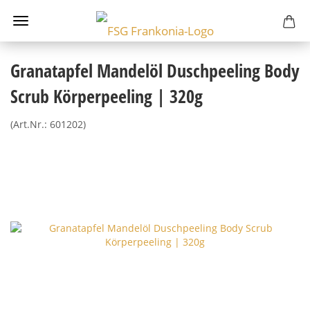
Granatapfel Mandelöl Duschpeeling Body
Scrub Körperpeeling | 320g
(Art.Nr.:
601202
)