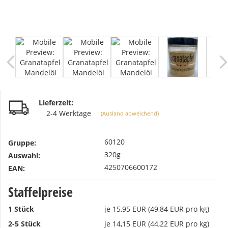
Lieferzeit:
2-4 Werktage
(Ausland abweichend)
60120
Gruppe:
320g
Auswahl:
4250706600172
EAN:
Staffelpreise
1 Stück
je 15,95 EUR (49,84 EUR pro kg)
2-5 Stück
je 14,15 EUR (44,22 EUR pro kg)