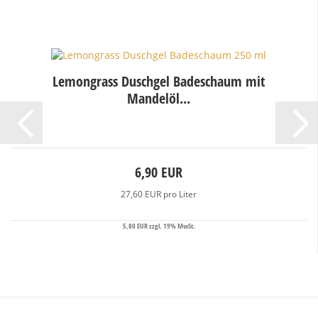
Lemongrass Duschgel Badeschaum mit
Mandelöl...
6,90 EUR
27,60 EUR pro Liter
5,80 EUR zzgl. 19% MwSt.