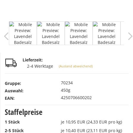
Lieferzeit:
2-4 Werktage
(Ausland abweichend)
70234
Gruppe:
450g
Auswahl:
4250706600202
EAN:
Staffelpreise
1 Stück
je 10,95 EUR (24,33 EUR pro kg)
2-5 Stück
je 10,40 EUR (23,11 EUR pro kg)