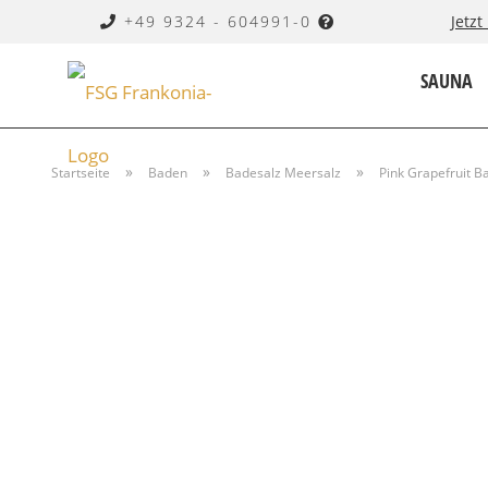
+49 9324 - 604991-0
Jetzt
SAUNA
SEIFE
»
»
»
Startseite
Baden
Badesalz Meersalz
Pink Grapefruit 