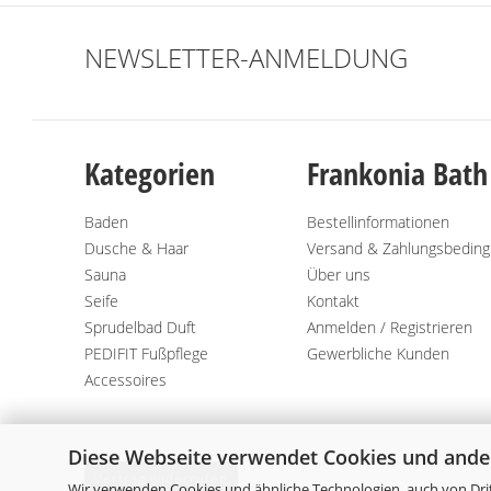
NEWSLETTER-ANMELDUNG
Kategorien
Frankonia Bath
Baden
Bestellinformationen
Dusche & Haar
Versand & Zahlungsbedin
Sauna
Über uns
Seife
Kontakt
Sprudelbad Duft
Anmelden / Registrieren
PEDIFIT Fußpflege
Gewerbliche Kunden
Accessoires
Diese Webseite verwendet Cookies und ande
Vertrag widerrufen
Wir verwenden Cookies und ähnliche Technologien, auch von Drit