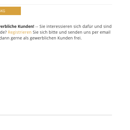
5KG
werbliche Kunden!
-- Sie interessieren sich dafür und sind
nde?
Registrieren
Sie sich bitte und senden uns per email
 dann gerne als gewerblichen Kunden frei.