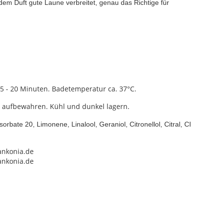
dem Duft gute Laune verbreitet, genau das Richtige für
 15 - 20 Minuten. Badetemperatur ca. 37°C.
h aufbewahren. Kühl und dunkel lagern.
rbate 20, Limonene, Linalool, Geraniol, Citronellol, Citral, CI
ankonia.de
ankonia.de