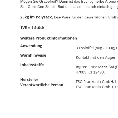
Mögen Sie Grapefruit? Dann ist das fruchtig herbe Aroma u
Sie. Genießen Sie ein Bad und lassen es sich einfach gut 
25kg im Polysack
, lose Ware für den gewerblichen Groß
1VE = 1 Stück
Weitere Produktinformationen
Anwendung
3 Esslöffel (80g - 100g
Warnhinweise
Kontakt mit den Augen 
Inhaltsstoffe
Ingredients:
Maris Sal (D
47005, CI 12490.
Hersteller
FSG Frankonia GmbH, La
Verantwortliche Person
FSG Frankonia GmbH, La