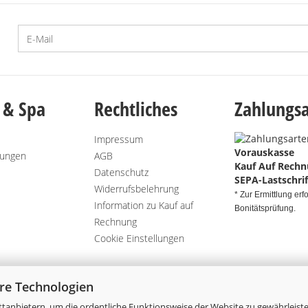
 & Spa
Rechtliches
Zahlungsa
Impressum
Vorauskasse
gungen
AGB
Kauf Auf Rech
Datenschutz
SEPA-Lastschrif
Widerrufsbelehrung
* Zur Ermittlung erfo
Information zu Kauf auf
Bonitätsprüfung.
Rechnung
Cookie Einstellungen
re Technologien
tanbietern, um die ordentliche Funktionsweise der Website zu gewährleiste