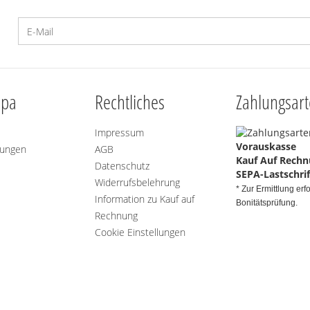
Spa
Rechtliches
Zahlungsar
Impressum
Vorauskasse
gungen
AGB
Kauf Auf Rech
Datenschutz
SEPA-Lastschrif
Widerrufsbelehrung
* Zur Ermittlung erfo
Information zu Kauf auf
Bonitätsprüfung.
Rechnung
Cookie Einstellungen