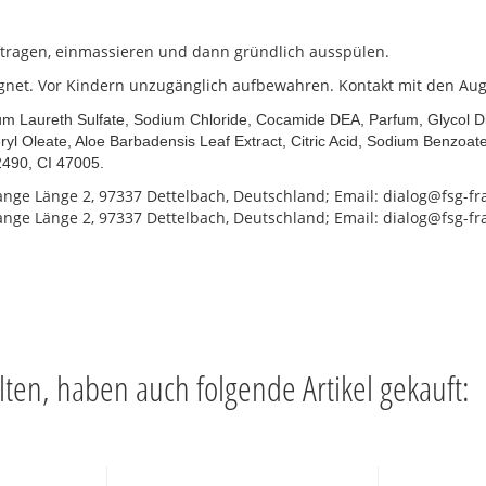
ftragen, einmassieren und dann gründlich ausspülen.
gnet. Vor Kindern unzugänglich aufbewahren. Kontakt mit den Aug
m Laureth Sulfate, Sodium Chloride, Cocamide DEA, Parfum, Glycol Di
ryl Oleate, Aloe Barbadensis Leaf Extract, Citric Acid, Sodium Benzoa
2490, CI 47005.
nge Länge 2, 97337 Dettelbach, Deutschland; Email: dialog@fsg-fr
nge Länge 2, 97337 Dettelbach, Deutschland; Email: dialog@fsg-fr
lten, haben auch folgende Artikel gekauft: