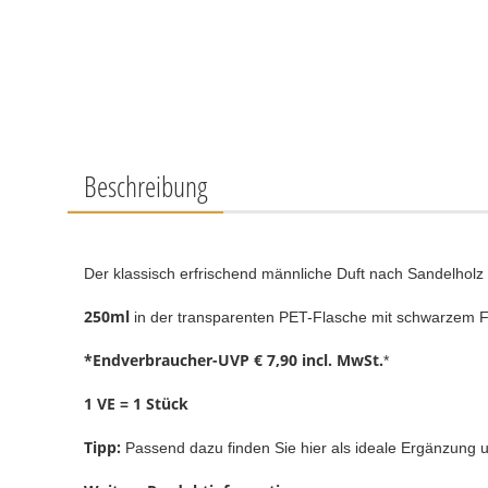
Beschreibung
Der klassisch erfrischend männliche Duft nach Sandelholz 
250ml
in der transparenten PET-Flasche mit schwarzem F
*Endverbraucher-UVP € 7,90 incl. MwSt.
*
1 VE = 1 Stüc
k
Tipp:
Passend dazu finden Sie hier als ideale Ergänzung 