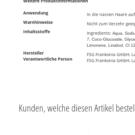
Weitere Produktinformationen
Anwendung
In die nassen Haare au
Warnhinweise
Nicht zum Verzehr geei
Inhaltsstoffe
Ingredients:
Aqua, Sodiu
7, Coco-Glucoside, Glyce
Limonene, Linalool, CI 1
Hersteller
FSG Frankonia GmbH, La
Verantwortliche Person
FSG Frankonia GmbH, La
Kunden, welche diesen Artikel bestel