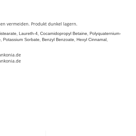
en vermeiden. Produkt dunkel lagern.
stearate, Laureth-4, Cocamidopropyl Betaine, Polyquaternium-
te, Potassium Sorbate, Benzyl Benzoate, Hexyl Cinnamal,
ankonia.de
ankonia.de