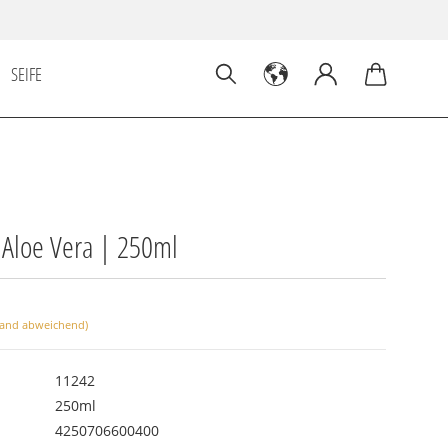
SEIFE
Aloe Vera | 250ml
land abweichend)
11242
250ml
4250706600400