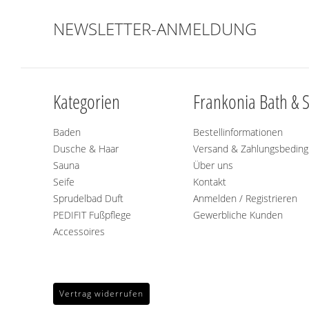
NEWSLETTER-ANMELDUNG
Kategorien
Frankonia Bath & 
Baden
Bestellinformationen
Dusche & Haar
Versand & Zahlungsbedin
Sauna
Über uns
Seife
Kontakt
Sprudelbad Duft
Anmelden / Registrieren
PEDIFIT Fußpflege
Gewerbliche Kunden
Accessoires
Vertrag widerrufen