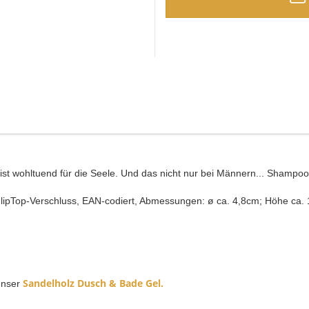
ist wohltuend für die Seele. Und das nicht nur bei Männern... Shampoo
lipTop-Verschluss, EAN-codiert, Abmessungen: ø ca. 4,8cm; Höhe ca.
Sandelholz Dusch & Bade Gel.
unser