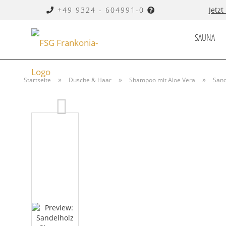
+49 9324 - 604991-0
Jetzt
SAUNA
ACCESSOI
»
»
»
Startseite
Dusche & Haar
Shampoo mit Aloe Vera
Sand