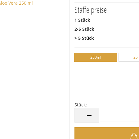
Staffelpreise
1 Stück
2-5 Stück
> 5 Stück
250ml
25 
Stück:
Stück